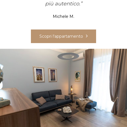
più autentico.”
Michele M.
Scopri l'appartamento