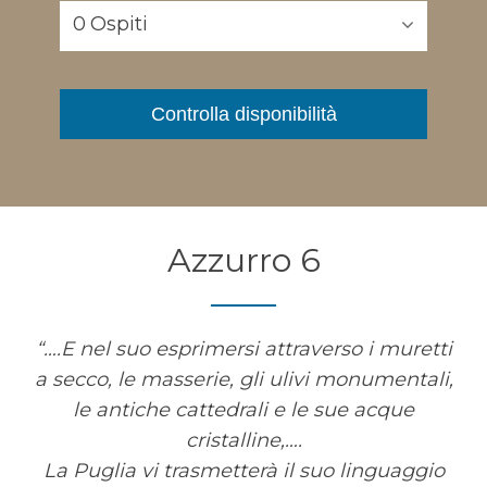
0
Ospiti
Controlla disponibilità
Azzurro 6
“….E nel suo esprimersi attraverso i muretti
a secco, le masserie, gli ulivi monumentali,
le antiche cattedrali e le sue acque
cristalline,….
La Puglia vi trasmetterà il suo linguaggio