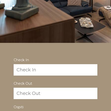
Check In
Check Out
Ospiti